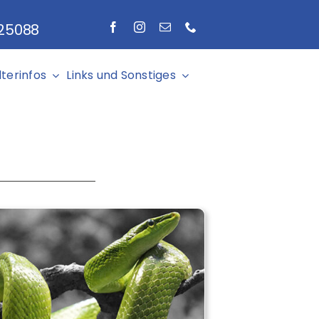
 25088
lterinfos
Links und Sonstiges